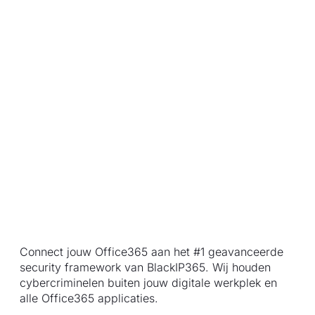
Connect jouw Office365 aan het #1 geavanceerde
security framework van BlackIP365. Wij houden
cybercriminelen buiten jouw digitale werkplek en
alle Office365 applicaties.