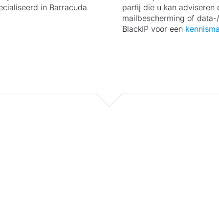
ecialiseerd in Barracuda
partij die u kan adviseren
mailbescherming of data-
BlackIP voor een
kennisma