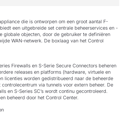
appliance die is ontworpen om een groot aantal F-
biedt een uitgebreide set centrale beheerservices en -
e globale objecten, door de gebruiker te definiëren
wijde WAN-netwerk. De boxlaag van het Control
eries Firewalls en S-Serie Secure Connectors beheren
eerdere releases en platforms (hardware, virtuele en
en licenties worden gedistribueerd naar de beheerde
controlecentrum via tunnels voor extern beheer. De
lls en S-Series SC’s wordt continu gecontroleerd.
en beheerd door het Control Center.
on