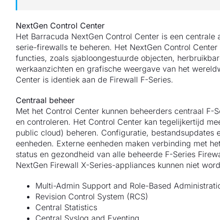
NextGen Control Center
Het Barracuda NextGen Control Center is een centrale 
serie-firewalls te beheren. Het NextGen Control Center 
functies, zoals sjabloongestuurde objecten, herbruikbar
werkaanzichten en grafische weergave van het wereld
Center is identiek aan de Firewall F-Series.
Centraal beheer
Met het Control Center kunnen beheerders centraal F-S
en controleren. Het Control Center kan tegelijkertijd m
public cloud) beheren. Configuratie, bestandsupdates 
eenheden. Externe eenheden maken verbinding met het 
status en gezondheid van alle beheerde F-Series Firewa
NextGen Firewall X-Series-appliances kunnen niet word
Multi-Admin Support and Role-Based Administrati
Revision Control System (RCS)
Central Statistics
Central Syslog and Eventing