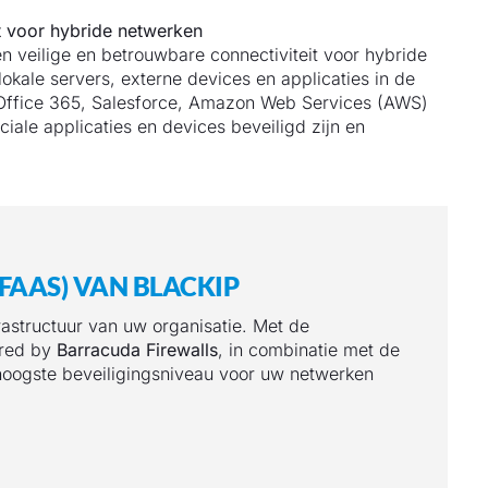
it voor hybride netwerken
n veilige en betrouwbare connectiviteit voor hybride
kale servers, externe devices en applicaties in de
s Office 365, Salesforce, Amazon Web Services (AWS)
iale applicaties en devices beveiligd zijn en
FAAS) VAN BLACKIP
astructuur van uw organisatie. Met de
ered by
Barracuda Firewalls
, in combinatie met de
hoogste beveiligingsniveau voor uw netwerken