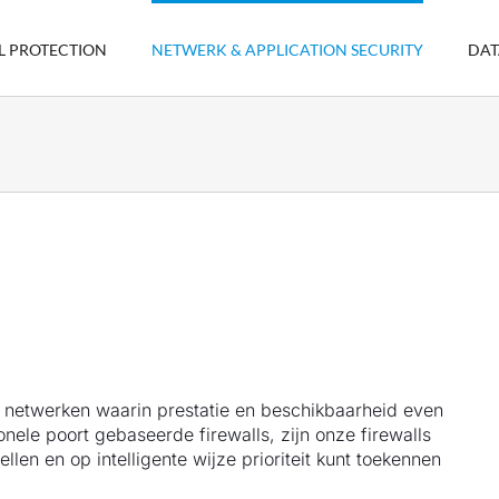
L PROTECTION
NETWERK & APPLICATION SECURITY
DAT
 netwerken waarin prestatie en beschikbaarheid even
tionele poort gebaseerde firewalls, zijn onze firewalls
llen en op intelligente wijze prioriteit kunt toekennen