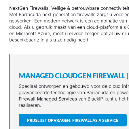
NextGen Firewalls: Veilige & betrouwbare connectivite
Met Barracuda next generation firewalls zorgt u voor ee
netwerken. Een modern netwerk is een combinatie van lo
cloud. Als u gebruik maakt van een cloud-platform al
en Microsoft Azure, moet u ervoor zorgen dat al uw cruc
beschikbaar zijn als u ze nodig heeft.
MANAGED CLOUDGEN FIREWALL (
Speciaal ontworpen en gebouwd voor de cloud infr
geavanceerde technologie van Barracuda en pow
Firewall Managed Services
van BlackIP kunt u het 
realiseren.
PRIJSLIJST OPVRAGEN: FIREWALL AS A SERVICE