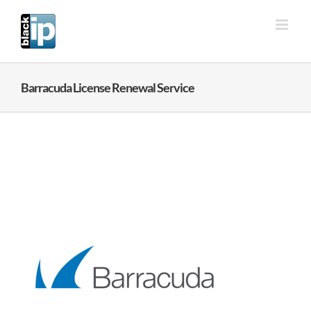
Ga
naar
inhoud
Barracuda License Renewal Service