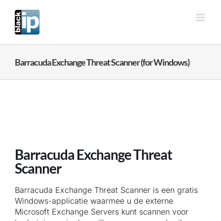
Ga
naar
inhoud
Barracuda Exchange Threat Scanner (for Windows)
Barracuda Exchange Threat
Scanner
Barracuda Exchange Threat Scanner is een gratis
Windows-applicatie waarmee u de externe
Microsoft Exchange Servers kunt scannen voor