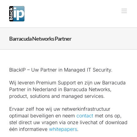
Ga
naar
inhoud
Barracuda Networks Partner
BlackIP – Uw Partner in Managed IT Security.
Wij leveren Premium Support en zijn uw Barracuda
Partner in Nederland in Barracuda Networks,
product, solutions and managed services.
Ervaar zelf hoe wij uw netwerkinfrastructuur
optimaal beveiligen en neem
contact
met ons op,
stel direct uw vragen via onze livechat of download
één informatieve
whitepapers
.