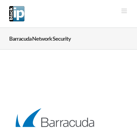
Ga
naar
inhoud
Barracuda Network Security