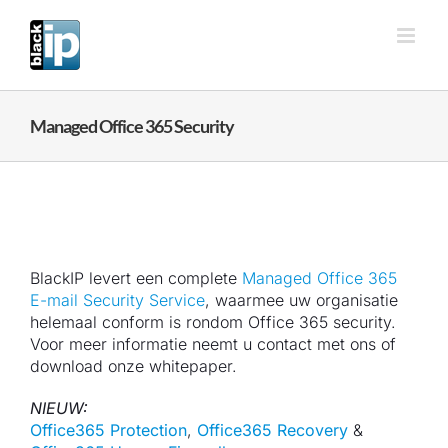
Ga
naar
inhoud
Managed Office 365 Security
BlackIP levert een complete
Managed Office 365
E-mail Security Service
, waarmee uw organisatie
helemaal conform is rondom Office 365 security.
Voor meer informatie neemt u contact met ons of
download onze whitepaper.
NIEUW:
Office365 Protection
,
Office365 Recovery
&