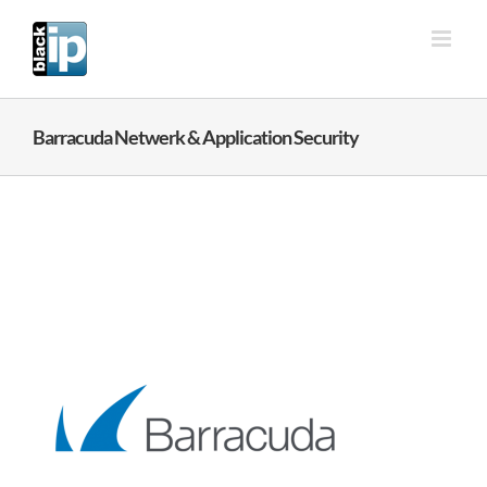
Ga
naar
inhoud
Barracuda Netwerk & Application Security