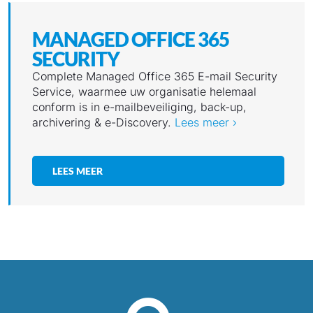
MANAGED OFFICE 365
SECURITY
Complete Managed Office 365 E-mail Security
Service, waarmee uw organisatie helemaal
conform is in e-mailbeveiliging, back-up,
archivering & e-Discovery.
Lees meer ›
LEES MEER