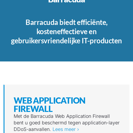
Barracuda biedt efficiënte,
kosteneffectieve en
gebruikersvriendelijke IT-producten
WEB APPLICATION
FIREWALL
Met de Barracuda Web Application Firewall
bent u goed beschermd tegen application-layer
DDoS-aanvallen.
Lees meer ›