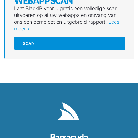
WEBAPP SCAN
Laat BlackIP voor u gratis een volledige scan
uitvoeren op al uw webapps en ontvang van
ons een compleet en uitgebreid rapport.
Lees
meer ›
SCAN
Barracuda