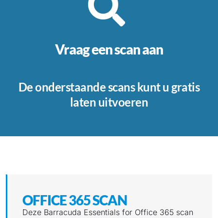
Vraag een scan aan
De onderstaande scans kunt u gratis
laten uitvoeren
OFFICE 365 SCAN
Deze Barracuda Essentials for Office 365 scan