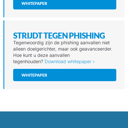
WHITEPAPER
STRIJDT TEGEN PHISHING
Tegenwoordig zijn de phishing aanvallen niet
alleen doelgerichter, maar ook geavanceerder.
Hoe kunt u deze aanvallen
tegenhouden?
Download whitepaper ›
WHITEPAPER