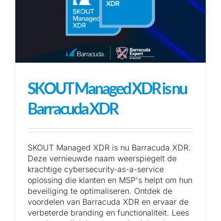
SKOUT Managed XDR is nu
Barracuda XDR
SKOUT Managed XDR is nu Barracuda XDR.
Deze vernieuwde naam weerspiegelt de
krachtige cybersecurity-as-a-service
oplossing die klanten en MSP's helpt om hun
beveiliging te optimaliseren. Ontdek de
voordelen van Barracuda XDR en ervaar de
verbeterde branding en functionaliteit. Lees