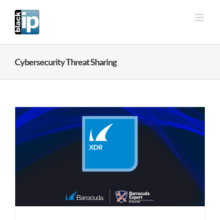
Ga
naar
inhoud
Cybersecurity Threat Sharing