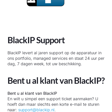
BlackIP Support
BlackIP levert al jaren support op de apparatuur in
ons portfolio, managed services en staat 24 uur per
dag, 7 dagen week, tot uw beschikking.
Bent u al klant van BlackIP?
Bent u al klant van BlackIP
En wilt u simpel een support ticket aanmaken? U
hoeft dan maar slechts een korte e-mail te sturen
naar:
support@blackip.nl
.