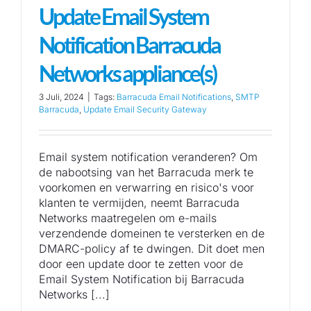
Update Email System
Notification Barracuda
Networks appliance(s)
3 Juli, 2024
|
Tags:
Barracuda Email Notifications
,
SMTP
Barracuda
,
Update Email Security Gateway
Email system notification veranderen? Om
de nabootsing van het Barracuda merk te
voorkomen en verwarring en risico's voor
klanten te vermijden, neemt Barracuda
Networks maatregelen om e-mails
verzendende domeinen te versterken en de
DMARC-policy af te dwingen. Dit doet men
door een update door te zetten voor de
Email System Notification bij Barracuda
Networks [...]