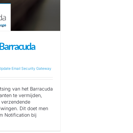
 Barracuda
Update Email Security Gateway
tsing van het Barracuda
anten te vermijden,
s verzendende
dwingen. Dit doet men
 Notification bij