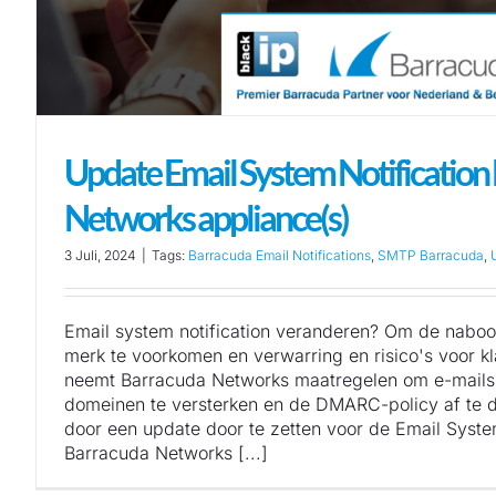
Update Email System Notification
Networks appliance(s)
3 Juli, 2024
|
Tags:
Barracuda Email Notifications
,
SMTP Barracuda
,
Email system notification veranderen? Om de naboo
merk te voorkomen en verwarring en risico's voor kl
neemt Barracuda Networks maatregelen om e-mail
domeinen te versterken en de DMARC-policy af te 
door een update door te zetten voor de Email System
Barracuda Networks [...]