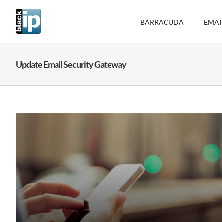
Ga
naar
BARRACUDA
EMAI
inhoud
Update Email Security Gateway