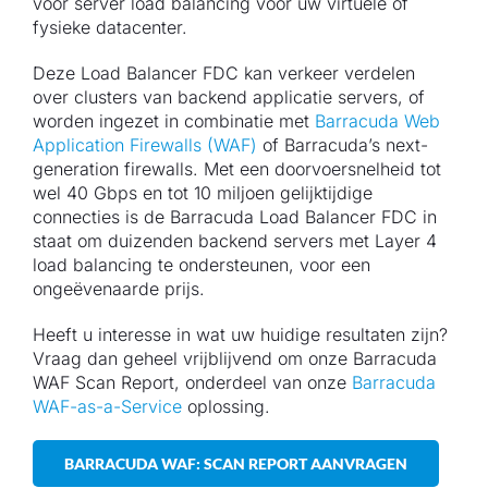
voor server load balancing voor uw virtuele of
fysieke datacenter.
Deze Load Balancer FDC kan verkeer verdelen
over clusters van backend applicatie servers, of
worden ingezet in combinatie met
Barracuda Web
Application Firewalls (WAF)
of Barracuda’s next-
generation firewalls. Met een doorvoersnelheid tot
wel 40 Gbps en tot 10 miljoen gelijktijdige
connecties is de Barracuda Load Balancer FDC in
staat om duizenden backend servers met Layer 4
load balancing te ondersteunen, voor een
ongeëvenaarde prijs.
Heeft u interesse in wat uw huidige resultaten zijn?
Vraag dan geheel vrijblijvend om onze Barracuda
WAF Scan Report, onderdeel van onze
Barracuda
WAF-as-a-Service
oplossing.
BARRACUDA WAF: SCAN REPORT AANVRAGEN