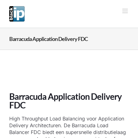
Ga
naar
inhoud
Barracuda Application Delivery FDC
Barracuda Application Delivery
FDC
High Throughput Load Balancing voor Application
Delivery Architecturen. De Barracuda Load
Balancer FDC biedt een supersnelle distributielaag