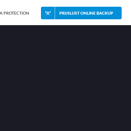
A PROTECTION
PRIJSLIJST ONLINE BACKUP