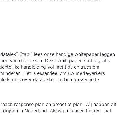
 datalek? Stap 1 lees onze handige whitepaper leggen
omen van datalekken. Deze whitepaper kunt u gratis
htelijke handleiding vol met tips en trucs om
verminderen. Het is essentieel om uw medewerkers
ale kennis over datalekken en hun preventie te
reach response plan en proactief plan. Wij hebben dit
drijven in Nederland. Als wij u kunnen helpen, laat