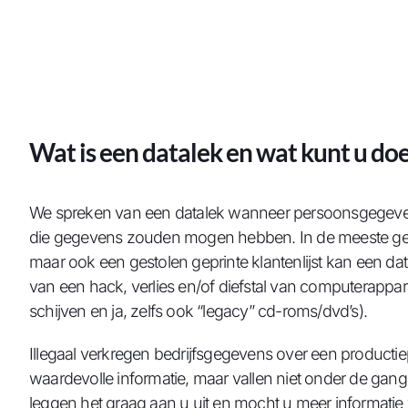
Wat is een datalek en wat kunt u doen
We spreken van een datalek wanneer persoonsgegeven
die gegevens zouden mogen hebben. In de meeste gev
maar ook een gestolen geprinte klantenlijst kan een dat
van een hack, verlies en/of diefstal van computerappar
schijven en ja, zelfs ook “legacy” cd-roms/dvd’s).
Illegaal verkregen bedrijfsgegevens over een producti
waardevolle informatie, maar vallen niet onder de gang
leggen het graag aan u uit en mocht u meer informatie 