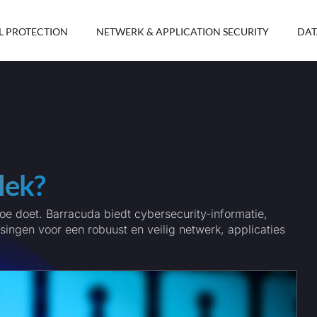
L PROTECTION
NETWERK & APPLICATION SECURITY
DAT
lek?
toe doet. Barracuda biedt cybersecurity-informatie,
ssingen voor een robuust en veilig netwerk, applicaties