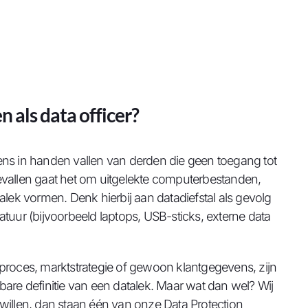
 als data officer?
s in handen vallen van derden die geen toegang tot
allen gaat het om uitgelekte computerbestanden,
alek vormen. Denk hierbij aan datadiefstal als gevolg
atuur (bijvoorbeeld laptops, USB-sticks, externe data
eproces, marktstrategie of gewoon klantgegevens, zijn
bare definitie van een datalek. Maar wat dan wel? Wij
willen, dan staan één van onze Data Protection