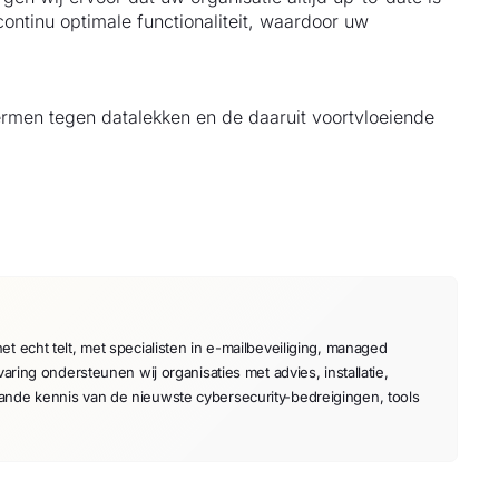
ontinu optimale functionaliteit, waardoor uw
ermen tegen datalekken en de daaruit voortvloeiende
t echt telt, met specialisten in e-mailbeveiliging, managed
varing ondersteunen wij organisaties met advies, installatie,
aande kennis van de nieuwste cybersecurity-bedreigingen, tools