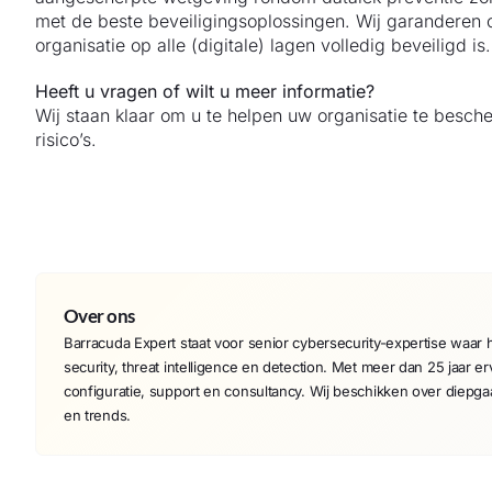
met de beste beveiligingsoplossingen. Wij garanderen c
organisatie op alle (digitale) lagen volledig beveiligd is.
Heeft u vragen of wilt u meer informatie?
Wij staan klaar om u te helpen uw organisatie te besch
risico’s.
Over ons
Barracuda Expert staat voor senior cybersecurity-expertise waar he
security, threat intelligence en detection. Met meer dan 25 jaar er
configuratie, support en consultancy. Wij beschikken over diepg
en trends.