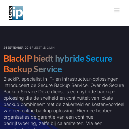
Ga
naar
inhoud
24 SEPTEMBER, 2015 /
LEESTIJD 2 MIN.
BlackIP biedt hybride Secure
Backup Service
BlackIP, specialist in IT- en infrastructuur-oplossingen,
introduceert de Secure Backup Service. Over de Secure
Backup Service Deze dienst is een hybride backup-
oplossing die de snelheid en continuïteit van lokale
backup combineert met de zekerheid en kostenvoordeel
van een online backup oplossing. Hiermee hebben
organisaties de garantie van een continue
bedrijfsvoering, zelfs bij calamiteiten. Via een