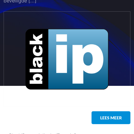
beveiligde [...]
LEES MEER