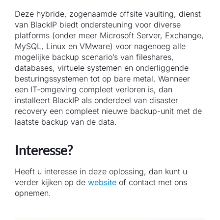
Deze hybride, zogenaamde offsite vaulting, dienst
van BlackIP biedt ondersteuning voor diverse
platforms (onder meer Microsoft Server, Exchange,
MySQL, Linux en VMware) voor nagenoeg alle
mogelijke backup scenario’s van fileshares,
databases, virtuele systemen en onderliggende
besturingssystemen tot op bare metal. Wanneer
een IT-omgeving compleet verloren is, dan
installeert BlackIP als onderdeel van disaster
recovery een compleet nieuwe backup-unit met de
laatste backup van de data.
Interesse?
Heeft u interesse in deze oplossing, dan kunt u
verder kijken op de
website
of contact met ons
opnemen.