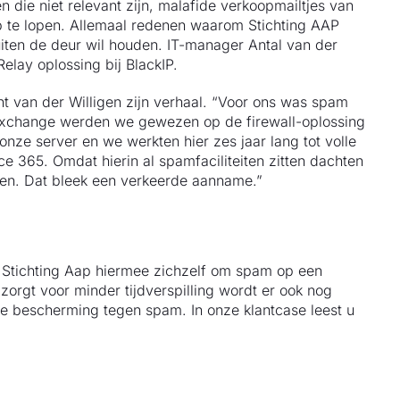
n die niet relevant zijn, malafide verkoopmailtjes van
op te lopen. Allemaal redenen waarom Stichting AAP
uiten de deur wil houden. IT-manager Antal van der
elay oplossing bij BlackIP.
t van der Willigen zijn verhaal. “Voor ons was spam
n Exchange werden we gewezen op de firewall-oplossing
ze server en we werkten hier zes jaar lang tot volle
e 365. Omdat hierin al spamfaciliteiten zitten dachten
en. Dat bleek een verkeerde aanname.”
 Stichting Aap hiermee zichzelf om spam op een
zorgt voor minder tijdverspilling wordt er ook nog
 bescherming tegen spam. In onze klantcase leest u