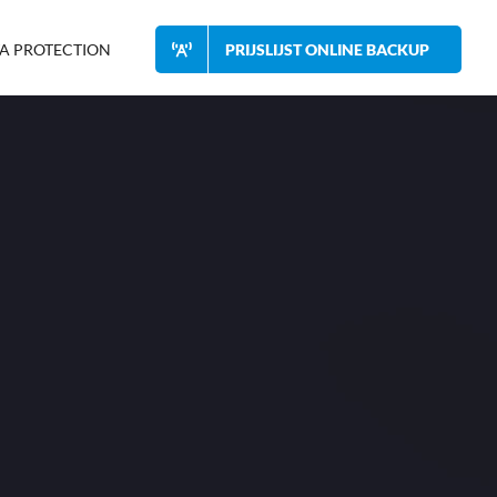
A PROTECTION
PRIJSLIJST ONLINE BACKUP