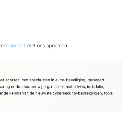
irect
contact
met ons opnemen.
t echt telt, met specialisten in e-mailbeveiliging, managed
varing ondersteunen wij organisaties met advies, installatie,
aande kennis van de nieuwste cybersecurity-bedreigingen, tools