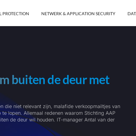
L PROTECTION
NETWERK & APPLICATION SECURITY
DAT
m buiten de deur met
n die niet relevant zijn, malafide verkoopmailtjes van
op te lopen. Allemaal redenen waarom Stichting AAP
uiten de deur wil houden. IT-manager Antal van der