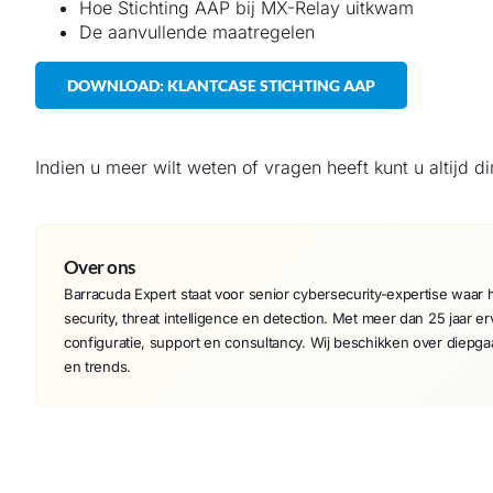
Hoe Stichting AAP bij MX-Relay uitkwam
De aanvullende maatregelen
DOWNLOAD: KLANTCASE STICHTING AAP
Indien u meer wilt weten of vragen heeft kunt u altijd d
Over ons
Barracuda Expert staat voor senior cybersecurity-expertise waar he
security, threat intelligence en detection. Met meer dan 25 jaar er
configuratie, support en consultancy. Wij beschikken over diepg
en trends.