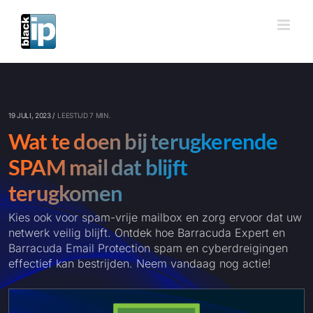
Ga
naar
inhoud
19 JULI, 2023 /
LEESTIJD 7 MIN.
Wat te doen bij terugkerende
SPAM mail dat blijft
terugkomen
Kies ook voor spam-vrije mailbox en zorg ervoor dat uw
netwerk veilig blijft. Ontdek hoe Barracuda Expert en
Barracuda Email Protection spam en cyberdreigingen
effectief kan bestrijden. Neem vandaag nog actie!