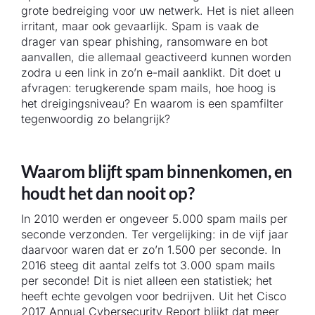
grote bedreiging voor uw netwerk. Het is niet alleen
irritant, maar ook gevaarlijk. Spam is vaak de
drager van spear phishing, ransomware en bot
aanvallen, die allemaal geactiveerd kunnen worden
zodra u een link in zo’n e-mail aanklikt. Dit doet u
afvragen: terugkerende spam mails, hoe hoog is
het dreigingsniveau? En waarom is een spamfilter
tegenwoordig zo belangrijk?
Waarom blijft spam binnenkomen, en
houdt het dan nooit op?
In 2010 werden er ongeveer 5.000 spam mails per
seconde verzonden. Ter vergelijking: in de vijf jaar
daarvoor waren dat er zo’n 1.500 per seconde. In
2016 steeg dit aantal zelfs tot 3.000 spam mails
per seconde! Dit is niet alleen een statistiek; het
heeft echte gevolgen voor bedrijven. Uit het Cisco
2017 Annual Cybersecurity Report blijkt dat meer