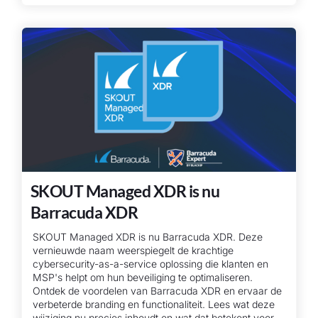
SKOUT Managed XDR is nu
Barracuda XDR
SKOUT Managed XDR is nu Barracuda XDR. Deze
vernieuwde naam weerspiegelt de krachtige
cybersecurity-as-a-service oplossing die klanten en
MSP's helpt om hun beveiliging te optimaliseren.
Ontdek de voordelen van Barracuda XDR en ervaar de
verbeterde branding en functionaliteit. Lees wat deze
wijziging nu precies inhoudt en wat dat betekent voor