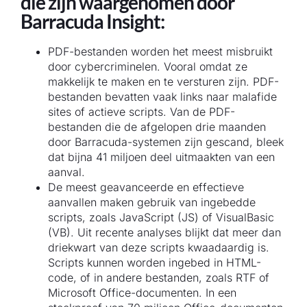
die zijn waargenomen door
Barracuda Insight:
PDF-bestanden worden het meest misbruikt
door cybercriminelen. Vooral omdat ze
makkelijk te maken en te versturen zijn. PDF-
bestanden bevatten vaak links naar malafide
sites of actieve scripts. Van de PDF-
bestanden die de afgelopen drie maanden
door Barracuda-systemen zijn gescand, bleek
dat bijna 41 miljoen deel uitmaakten van een
aanval.
De meest geavanceerde en effectieve
aanvallen maken gebruik van ingebedde
scripts, zoals JavaScript (JS) of VisualBasic
(VB). Uit recente analyses blijkt dat meer dan
driekwart van deze scripts kwaadaardig is.
Scripts kunnen worden ingebed in HTML-
code, of in andere bestanden, zoals RTF of
Microsoft Office-documenten. In een