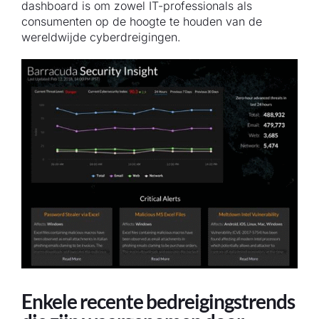
dashboard is om zowel IT-professionals als
consumenten op de hoogte te houden van de
wereldwijde cyberdreigingen.
Enkele recente bedreigingstrends