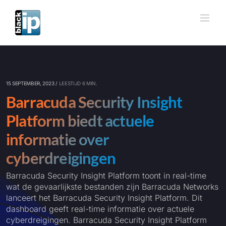
Ga
naar
inhoud
15 SEPTEMBER, 2023 /
LEESTIJD 6 MIN.
Barracuda Security Insight
Platform biedt actuele
informatie over
cyberdreigingen
Barracuda Security Insight Platform toont in real-time
wat de gevaarlijkste bestanden zijn Barracuda Networks
lanceert het Barracuda Security Insight Platform. Dit
dashboard geeft real-time informatie over actuele
cyberdreigingen. Barracuda Security Insight Platform