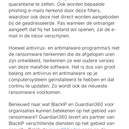
quarantaine te zetten. Ook worden bepaalde
phishing e-mails herkend door deze filters,
waardoor ook deze niet direct worden aangeboden
bij de geadresseerde. Pas wanneer de ontvanger
aangeeft dat hij het bestand wil openen, zal de e-
mail in de inbox verschijnen.
Hoewel antivirus- en antimalware programma’s niet
de ransomware herkennen die de afgelopen uren
zijn ontwikkeld, herkennen ze wel oudere versies
van deze malafide software. Het is dus van groot
belang om antivirus en antimalware op je
computersysteem geïnstalleerd te hebben en dat
continu te updaten. Zo wordt ook de nieuwste
ransomware voorkomen.
Benieuwd naar wat BlackIP en Guardian360 voor
organisaties kunnen betekenen op het gebied van
ransomware? Guardian360 levert als partner van
BlackIP verschillende diensten op het gebied van