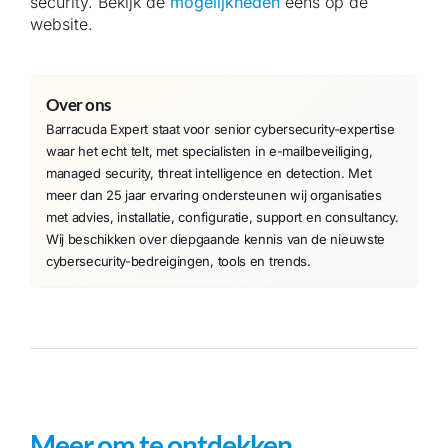
security. Bekijk de
mogelijkheden
eens op de
website.
Over ons
Barracuda Expert staat voor senior cybersecurity-expertise
waar het echt telt, met specialisten in e-mailbeveiliging,
managed security, threat intelligence en detection. Met
meer dan 25 jaar ervaring ondersteunen wij organisaties
met advies, installatie, configuratie, support en consultancy.
Wij beschikken over diepgaande kennis van de nieuwste
cybersecurity-bedreigingen, tools en trends.
Meer om te ontdekken…