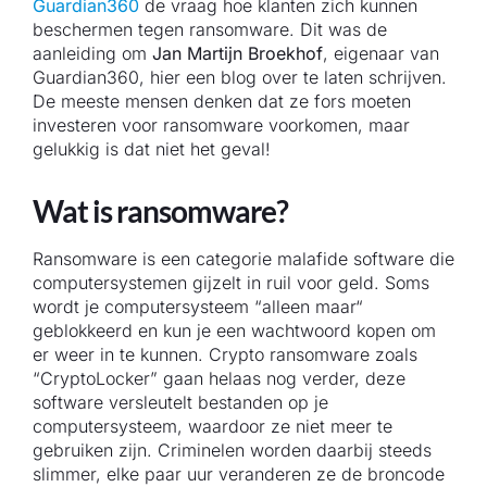
Guardian360
de vraag hoe klanten zich kunnen
beschermen tegen ransomware. Dit was de
aanleiding om
Jan Martijn Broekhof
, eigenaar van
Guardian360, hier een blog over te laten schrijven.
De meeste mensen denken dat ze fors moeten
investeren voor ransomware voorkomen, maar
gelukkig is dat niet het geval!
Wat is ransomware?
Ransomware is een categorie malafide software die
computersystemen gijzelt in ruil voor geld. Soms
wordt je computersysteem “alleen maar“
geblokkeerd en kun je een wachtwoord kopen om
er weer in te kunnen. Crypto ransomware zoals
“CryptoLocker” gaan helaas nog verder, deze
software versleutelt bestanden op je
computersysteem, waardoor ze niet meer te
gebruiken zijn. Criminelen worden daarbij steeds
slimmer, elke paar uur veranderen ze de broncode