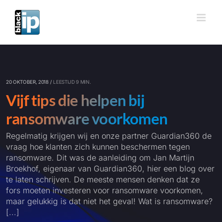
Ga
naar
inhoud
20 OKTOBER, 2018 /
LEESTIJD 9 MIN.
Vijf tips die helpen bij
ransomware voorkomen
Regelmatig krijgen wij en onze partner Guardian360 de
vraag hoe klanten zich kunnen beschermen tegen
ransomware. Dit was de aanleiding om Jan Martijn
Broekhof, eigenaar van Guardian360, hier een blog over
te laten schrijven. De meeste mensen denken dat ze
fors moeten investeren voor ransomware voorkomen,
maar gelukkig is dat niet het geval! Wat is ransomware?
[...]