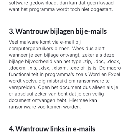
software gedownload, dan kan dat geen kwaad
want het programma wordt toch niet opgestart.
3. Wantrouw bijlagen bij e-mails
Veel malware komt via e-mail bij
computergebruikers binnen. Wees dus alert
wanneer je een bijlage ontvangt, zeker als deze
bijlage bijvoorbeeld van het type .zip, .doc, .docx,
.docxm, .xls, .xlsx, .xlsxm, .exe of .js is. De macro-
functionaliteit in programma’s zoals Word en Excel
wordt veelvuldig misbruikt om ransomware te
verspreiden. Open het document dus alleen als je
er absoluut zeker van bent dat je een veilig
document ontvangen hebt. Hiermee kan
ransomware voorkomen worden.
4. Wantrouw links in e-mails