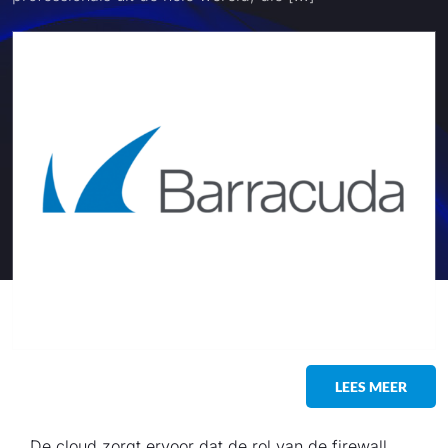
LEES MEER
De cloud zorgt ervoor dat de rol van de firewall