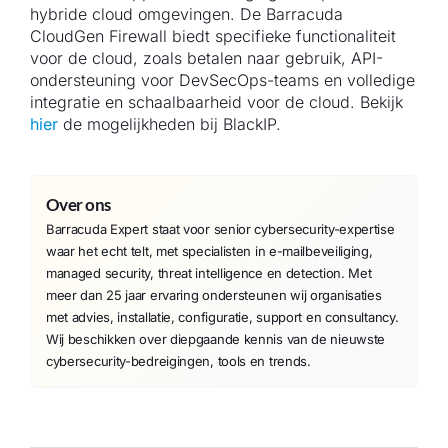
hybride cloud omgevingen. De Barracuda
CloudGen Firewall biedt specifieke functionaliteit
voor de cloud, zoals betalen naar gebruik, API-
ondersteuning voor DevSecOps-teams en volledige
integratie en schaalbaarheid voor de cloud. Bekijk
hier
de mogelijkheden bij BlackIP.
Over ons
Barracuda Expert staat voor senior cybersecurity-expertise
waar het echt telt, met specialisten in e-mailbeveiliging,
managed security, threat intelligence en detection. Met
meer dan 25 jaar ervaring ondersteunen wij organisaties
met advies, installatie, configuratie, support en consultancy.
Wij beschikken over diepgaande kennis van de nieuwste
cybersecurity-bedreigingen, tools en trends.