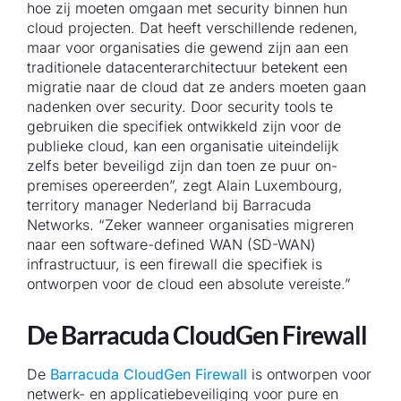
hoe zij moeten omgaan met security binnen hun
cloud projecten. Dat heeft verschillende redenen,
maar voor organisaties die gewend zijn aan een
traditionele datacenterarchitectuur betekent een
migratie naar de cloud dat ze anders moeten gaan
nadenken over security. Door security tools te
gebruiken die specifiek ontwikkeld zijn voor de
publieke cloud, kan een organisatie uiteindelijk
zelfs beter beveiligd zijn dan toen ze puur on-
premises opereerden”, zegt Alain Luxembourg,
territory manager Nederland bij Barracuda
Networks. “Zeker wanneer organisaties migreren
naar een software-defined WAN (SD-WAN)
infrastructuur, is een firewall die specifiek is
ontworpen voor de cloud een absolute vereiste.”
De Barracuda CloudGen Firewall
De
Barracuda CloudGen Firewall
is ontworpen voor
netwerk- en applicatiebeveiliging voor pure en